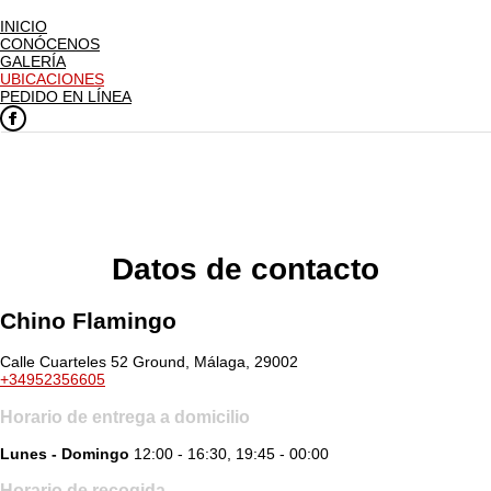
INICIO
CONÓCENOS
GALERÍA
UBICACIONES
PEDIDO EN LÍNEA
Datos de contacto
Chino Flamingo
Calle Cuarteles 52 Ground, Málaga, 29002
+34952356605
Horario de entrega a domicilio
Lunes - Domingo
12:00 - 16:30, 19:45 - 00:00
Horario de recogida