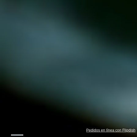
Pedidos en línea con Flipdish