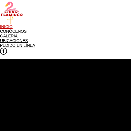
INICIO
CONÓCENOS
GALERÍA
UBICACIONES
PEDIDO EN LÍNEA